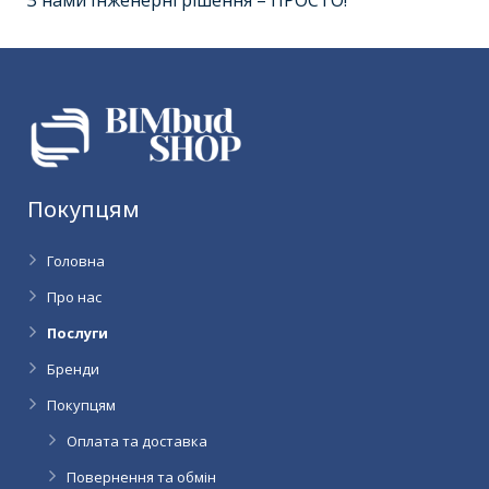
З нами Інженерні рішення – ПРОСТО!
Покупцям
Головна
Про нас
Послуги
Бренди
Покупцям
Оплата та доставка
Повернення та обмін